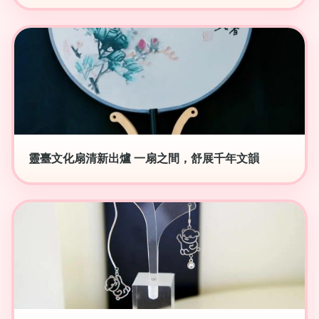
靈臺文化扇清新出爐 一扇之間，舒展千年文韻