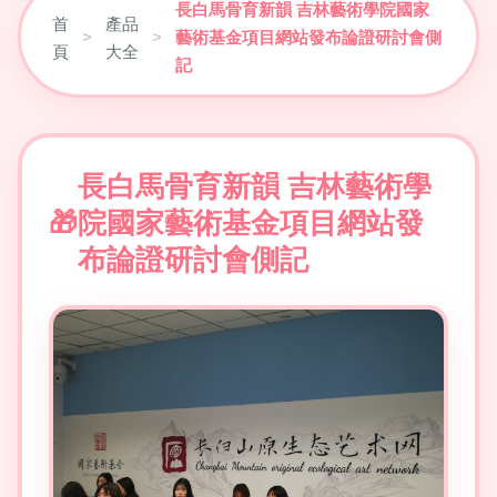
長白馬骨育新韻 吉林藝術學院國家
首
產品
>
>
藝術基金項目網站發布論證研討會側
頁
大全
記
長白馬骨育新韻 吉林藝術學
院國家藝術基金項目網站發
布論證研討會側記