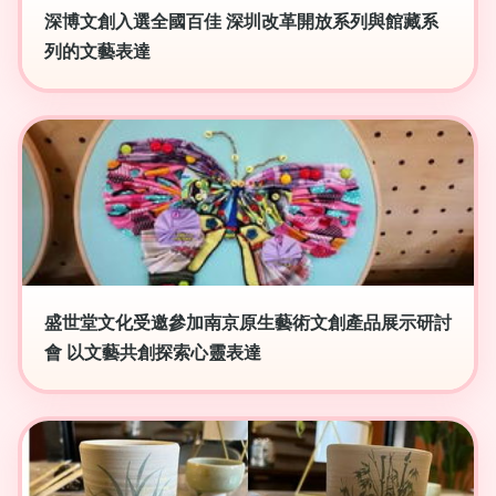
深博文創入選全國百佳 深圳改革開放系列與館藏系
列的文藝表達
盛世堂文化受邀參加南京原生藝術文創產品展示研討
會 以文藝共創探索心靈表達